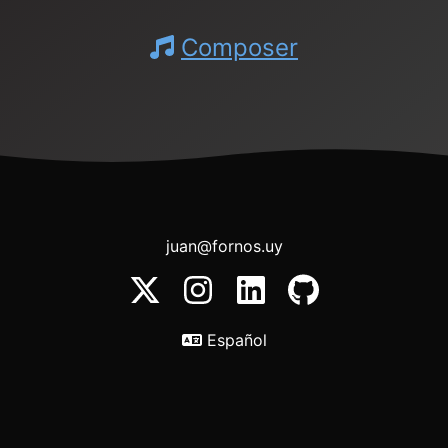
Composer
juan@fornos.uy
Español