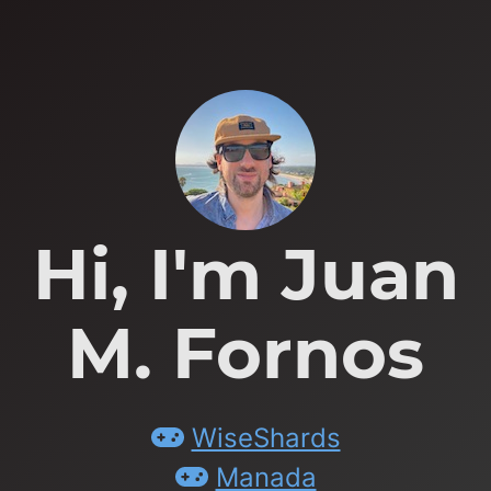
Hi, I'm Juan
M. Fornos
WiseShards
Manada